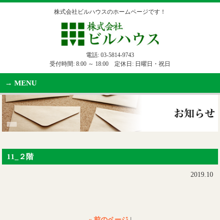
株式会社ビルハウスのホームページです！
電話:
03-5814-9743
受付時間: 8:00 ～ 18:00 定休日: 日曜日・祝日
MENU
11_２階
2019.10
« 前のページ
|