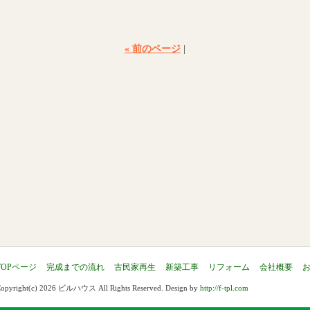
« 前のページ
|
TOPページ
完成までの流れ
古民家再生
新築工事
リフォーム
会社概要
opyright(c) 2026 ビルハウス All Rights Reserved. Design by
http://f-tpl.com