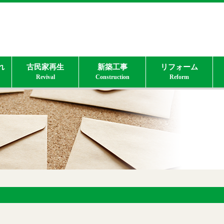
れ
古民家再生
新築工事
リフォーム