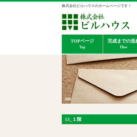
株式会社ビルハウスのホームページです！
TOPページ
完成までの流
13_１階