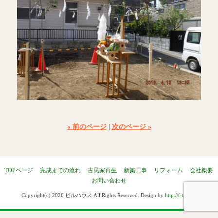
« 前のページ
|
次のページ »
TOPページ
完成までの流れ
古民家再生
新築工事
リフォーム
会社概要
お問い合わせ
Copyright(c) 2026 ビルハウス All Rights Reserved. Design by
http://f-tpl.com