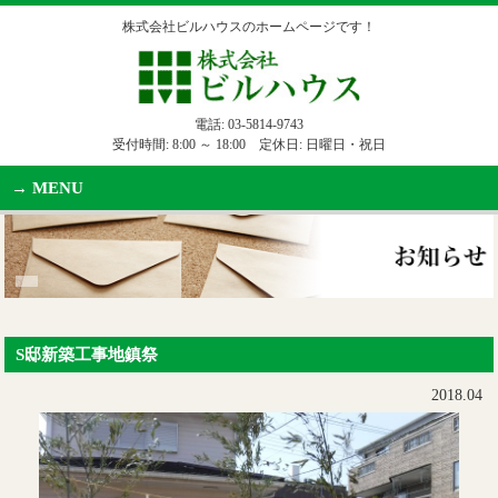
株式会社ビルハウスのホームページです！
電話:
03-5814-9743
受付時間: 8:00 ～ 18:00 定休日: 日曜日・祝日
MENU
S邸新築工事地鎮祭
2018.04