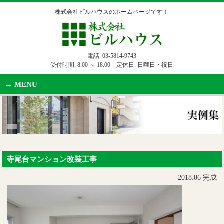
株式会社ビルハウスのホームページです！
電話:
03-5814-9743
受付時間: 8:00 ～ 18:00 定休日: 日曜日・祝日
MENU
寺尾台マンション改装工事
2018.06 完成