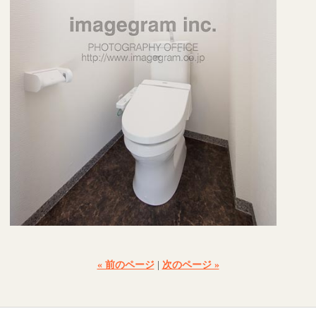
« 前のページ
|
次のページ »