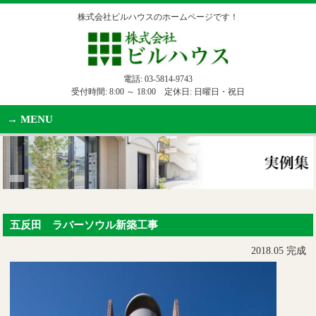
株式会社ビルハウスのホームページです！
電話:
03-5814-9743
受付時間: 8:00 ～ 18:00 定休日: 日曜日・祝日
MENU
五反田 ラバーソウル新築工事
2018.05 完成