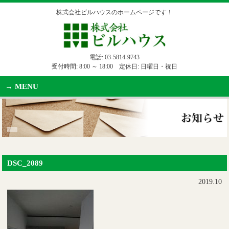
株式会社ビルハウスのホームページです！
電話:
03-5814-9743
受付時間: 8:00 ～ 18:00 定休日: 日曜日・祝日
MENU
DSC_2089
2019.10